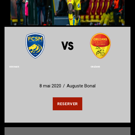
VS
SOCHAUX
ORLÉANS
8 mai 2020
Auguste Bonal
RESERVER