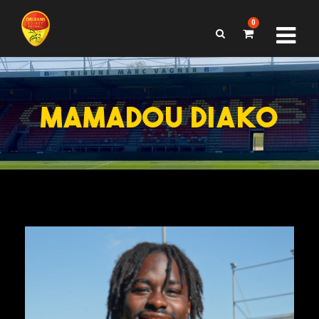
0
MAMADOU DIAKO