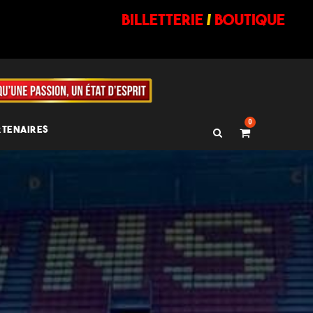
billetterie
/
BOUTIQUE
0
RTENAIRES