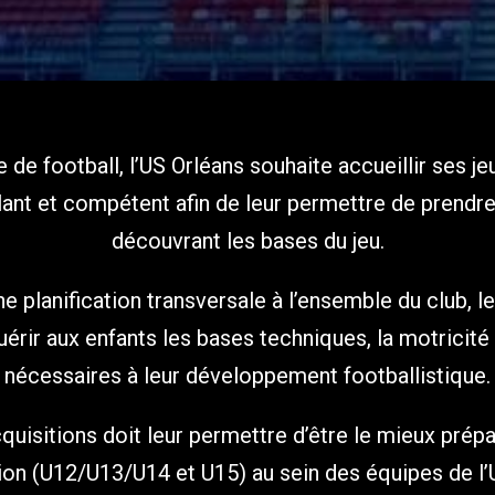
 de football, l’US Orléans souhaite accueillir ses j
lant et compétent afin de leur permettre de prendre 
découvrant les bases du jeu.
’une planification transversale à l’ensemble du club, 
uérir aux enfants les bases techniques, la motricité 
nécessaires à leur développement footballistique.
uisitions doit leur permettre d’être le mieux prép
on (U12/U13/U14 et U15) au sein des équipes de l’