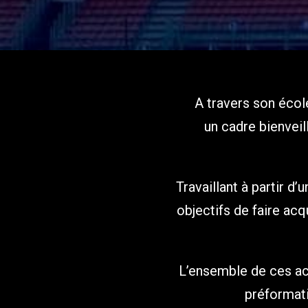
A travers son école
un cadre bienveil
Travaillant à partir d
objectifs de faire acq
L’ensemble de ces acq
préformati