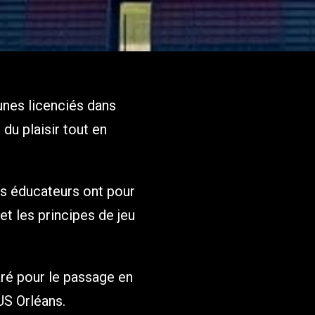
eunes licenciés dans
du plaisir tout en
les éducateurs ont pour
et les principes de jeu
aré pour le passage en
US Orléans.