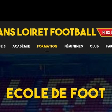
UE 3
ACADÉMIE
FORMATION
FÉMININES
CLUB
PA
ECOLE DE FOOT