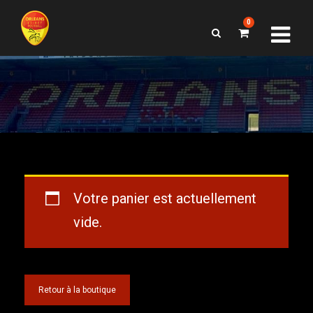
0
Votre panier est actuellement
vide.
Retour à la boutique