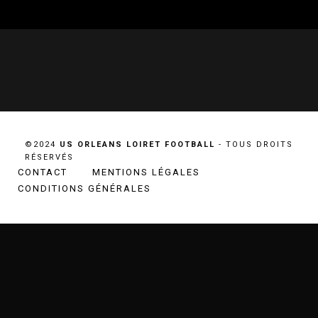
©2024
US ORLEANS LOIRET FOOTBALL
- TOUS DROITS
RÉSERVÉS
CONTACT
MENTIONS LÉGALES
CONDITIONS GÉNÉRALES