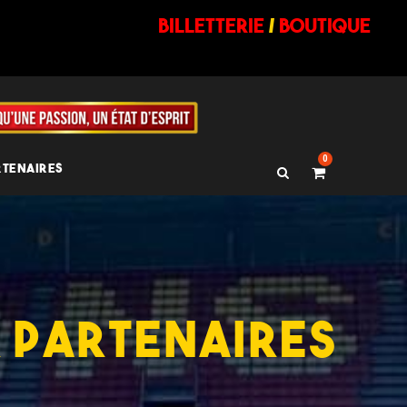
billetterie
/
BOUTIQUE
0
RTENAIRES
X PARTENAIRES