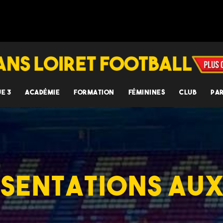
UE 3
ACADÉMIE
FORMATION
FÉMININES
CLUB
PA
ÉSENTATIONS AU