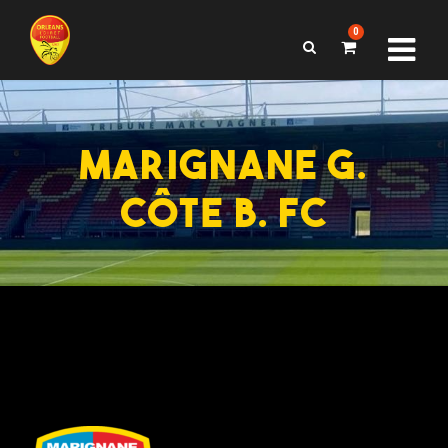
0
MARIGNANE G.
CÔTE B. FC