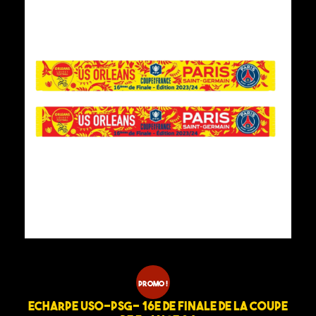
0
.
0
€
.
Promo !
Echarpe USO-PSG- 16e de finale de la Coupe