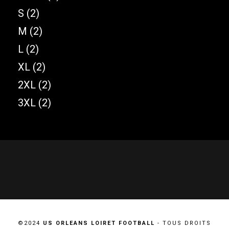
S
(2)
M
(2)
L
(2)
XL
(2)
2XL
(2)
3XL
(2)
©2024
US ORLEANS LOIRET FOOTBALL
- TOUS DROITS