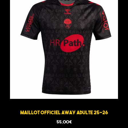
Maillot Officiel Away Adulte 25-26
55,00
€