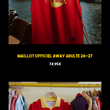
Maillot Officiel Away Adulte 26-27
74,95
€