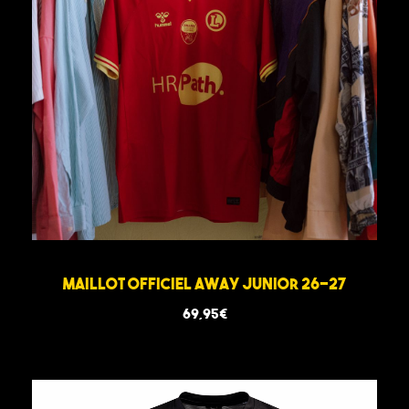
Maillot Officiel Away Junior 26-27
69,95
€