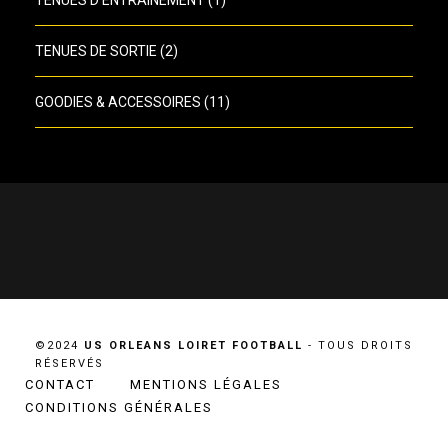
TENUES D'ENTRAINEMENT
(1)
TENUES DE SORTIE
(2)
GOODIES & ACCESSOIRES
(11)
©2024
US ORLEANS LOIRET FOOTBALL
- TOUS DROITS
RÉSERVÉS
CONTACT
MENTIONS LÉGALES
CONDITIONS GÉNÉRALES