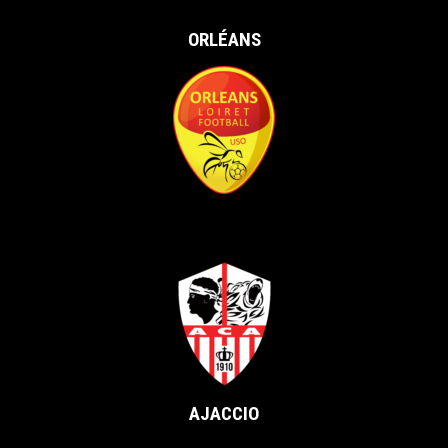
ORLÉANS
vs
AJACCIO