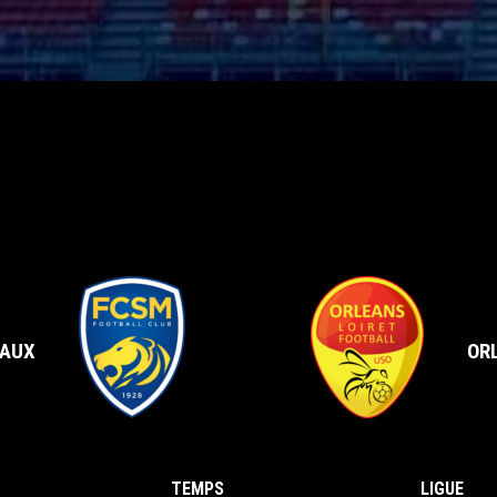
vs
AUX
OR
TEMPS
LIGUE