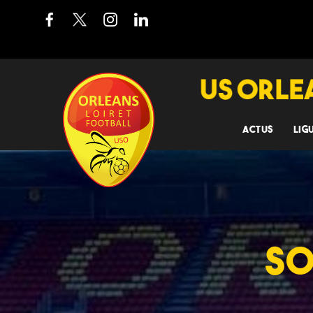
ACTUS
LIG
SO