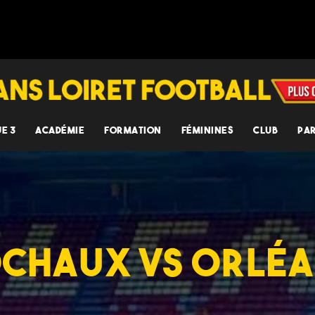
UE 3
ACADÉMIE
FORMATION
FÉMININES
CLUB
PA
CHAUX VS ORLÉ