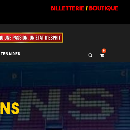
billetterie
/
BOUTIQUE
0
RTENAIRES
ANS