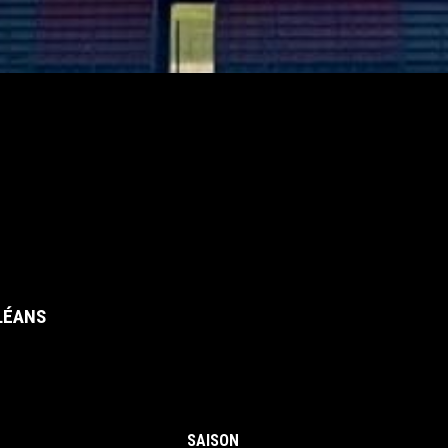
LÉANS
SAISON