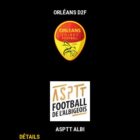
ORLÉANS D2F
vs
ASPTT ALBI
DÉTAILS