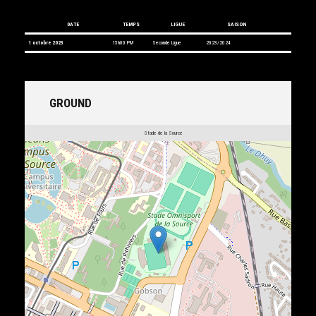
DATE
TEMPS
LIGUE
SAISON
1 octobre 2023
15h00 PM
Seconde Ligue
2023/2024
GROUND
Stade de la Source