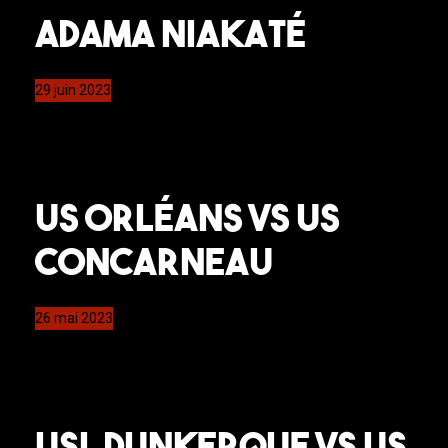
Adama Niakaté
29 juin 2023
US Orléans VS US
Concarneau
26 mai 2023
USL Dunkerque VS US