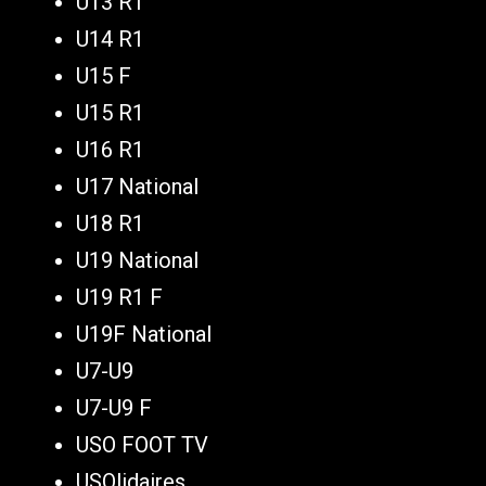
U13 R1
U14 R1
U15 F
U15 R1
U16 R1
U17 National
U18 R1
U19 National
U19 R1 F
U19F National
U7-U9
U7-U9 F
USO FOOT TV
USOlidaires