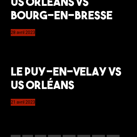
US Orléans VS
Bourg-en-Bresse
28 avril 2023
Le Puy-en-Velay VS
US Orléans
21 avril 2023