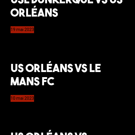
Orléans
19 mai 2023
US Orléans VS Le
Mans FC
10 mai 2023