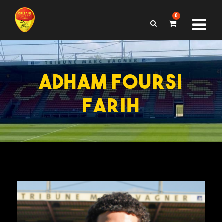
0
ADHAM FOURSI
FARIH