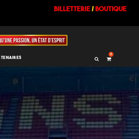
billetterie
/
BOUTIQUE
0
RTENAIRES