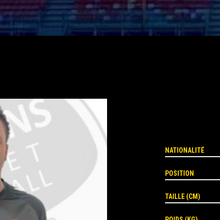
NATIONALITÉ
POSITION
TAILLE (CM)
POIDS (KG)