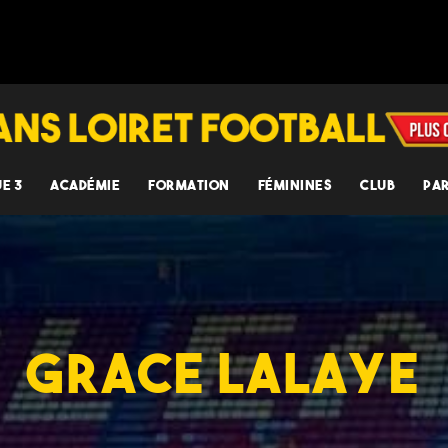
UE 3
ACADÉMIE
FORMATION
FÉMININES
CLUB
PA
GRACE LALAYE