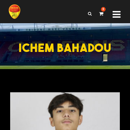
0
ICHEM BAHADOU