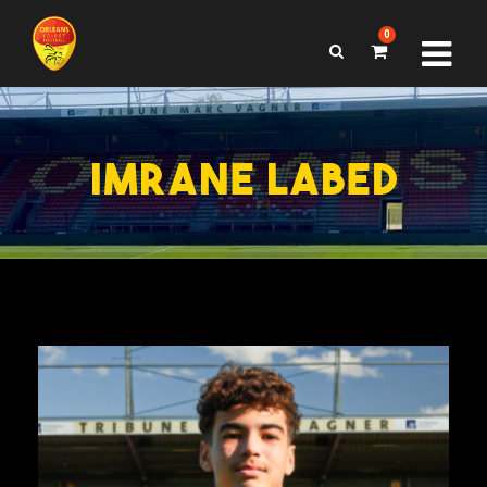
0
IMRANE LABED