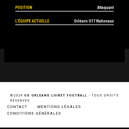
POSITION
Attaquant
L'ÉQUIPE ACTUELLE
Orléans U17 Nationaux
©2024
US ORLEANS LOIRET FOOTBALL
- TOUS DROITS
RÉSERVÉS
CONTACT
MENTIONS LÉGALES
CONDITIONS GÉNÉRALES