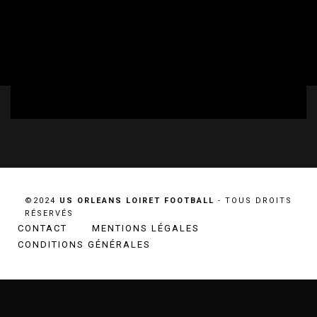
©2024
US ORLEANS LOIRET FOOTBALL
- TOUS DROITS
RÉSERVÉS
CONTACT
MENTIONS LÉGALES
CONDITIONS GÉNÉRALES