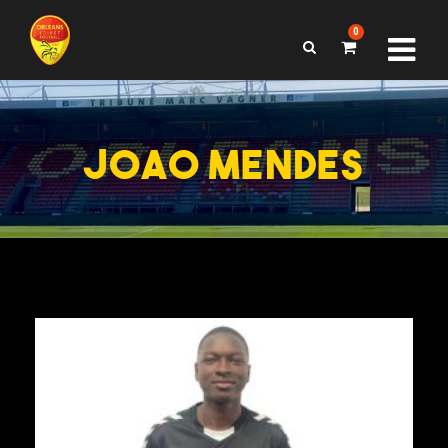
0
JOAO MENDES