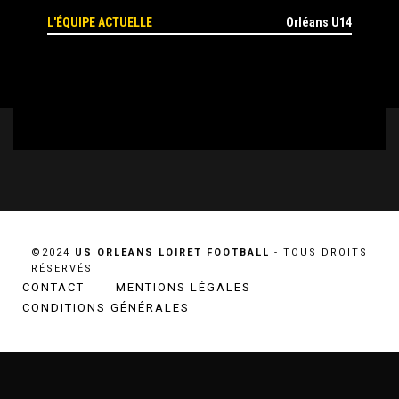
L'ÉQUIPE ACTUELLE
Orléans U14
©2024
US ORLEANS LOIRET FOOTBALL
- TOUS DROITS
RÉSERVÉS
CONTACT
MENTIONS LÉGALES
CONDITIONS GÉNÉRALES