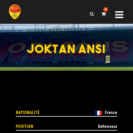
0
JOKTAN ANSI
NATIONALITÉ
France
POSITION
Défenseur