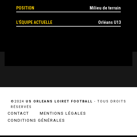
POSITION
Milieu de terrain
L'ÉQUIPE ACTUELLE
Orléans U13
©2024
US ORLEANS LOIRET FOOTBALL
- TOUS DROITS
RÉSERVÉS
CONTACT
MENTIONS LÉGALES
CONDITIONS GÉNÉRALES