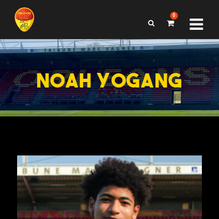
0
NOAH YOGANG