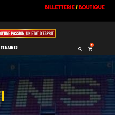
billetterie
/
BOUTIQUE
0
RTENAIRES
I