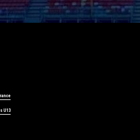
rance
ns U13