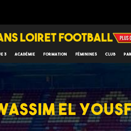
UE 3
ACADÉMIE
FORMATION
FÉMININES
CLUB
PA
WASSIM EL YOUSF