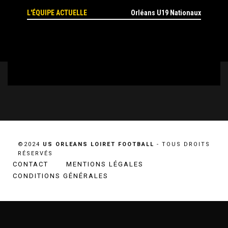
L'ÉQUIPE ACTUELLE
Orléans U19 Nationaux
©2024
US ORLEANS LOIRET FOOTBALL
- TOUS DROITS
RÉSERVÉS
CONTACT
MENTIONS LÉGALES
CONDITIONS GÉNÉRALES