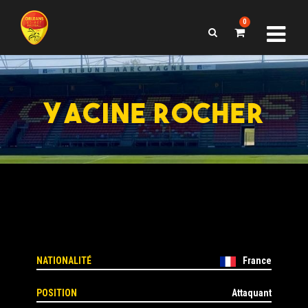
0
YACINE ROCHER
NATIONALITÉ
France
POSITION
Attaquant