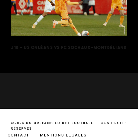
J18 – US ORLÉANS VS FC SOCHAUX-
MONTBÉLIARD
J18 – US ORLÉANS VS FC SOCHAUX-MONTBÉLIARD
©2024
US ORLEANS LOIRET FOOTBALL
- TOUS DROITS
RÉSERVÉS
CONTACT
MENTIONS LÉGALES