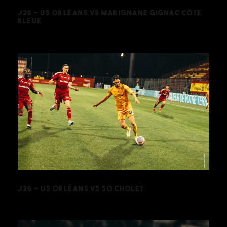
J28 – US ORLÉANS VS MARIGNANE GIGNAC CÔTE
BLEUE
J26 – US ORLÉANS VS SO CHOLET
J26 – US ORLÉANS VS SO CHOLET