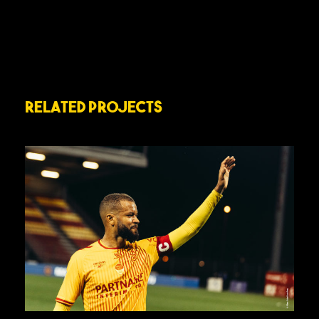
Related Projects
J28 – US ORLÉANS VS MARIGNANE
GIGNAC CÔTE BLEUE