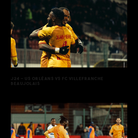
J24 – US ORLÉANS VS FC
VILLEFRANCHE BEAUJOLAIS
J24 – US ORLÉANS VS FC VILLEFRANCHE
BEAUJOLAIS