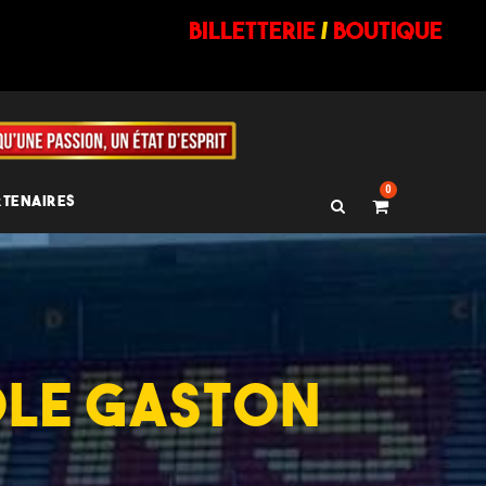
billetterie
/
BOUTIQUE
0
RTENAIRES
OLE GASTON