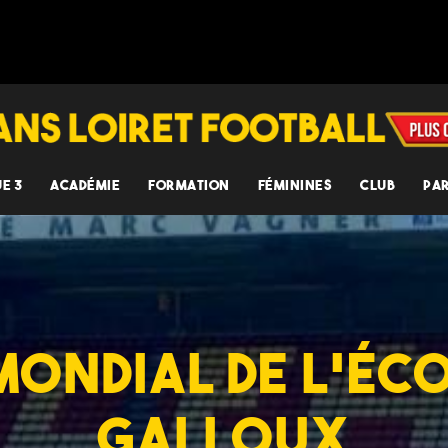
UE 3
ACADÉMIE
FORMATION
FÉMININES
CLUB
PA
 MONDIAL DE L’ÉC
GALLOUX