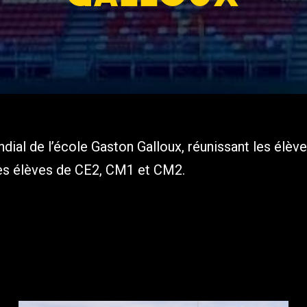
ial de l’école Gaston Galloux, réunissant les élèv
les élèves de CE2, CM1 et CM2.