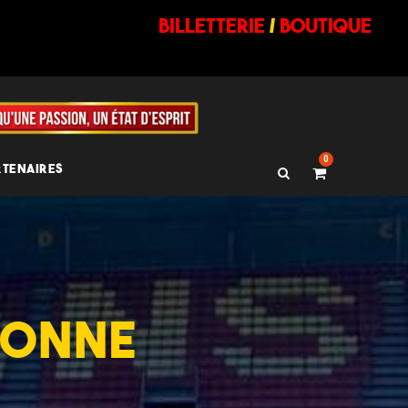
billetterie
/
BOUTIQUE
0
RTENAIRES
CHONNE