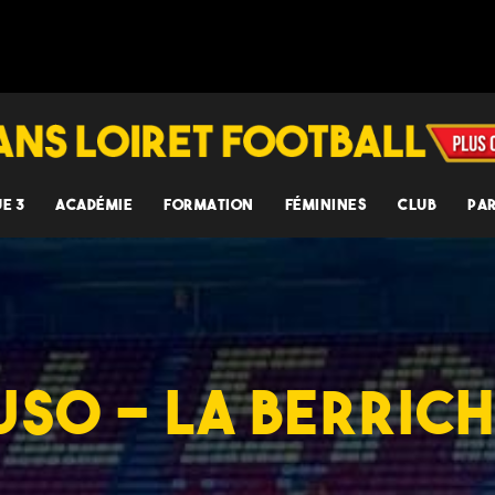
UE 3
ACADÉMIE
FORMATION
FÉMININES
CLUB
PA
 USO – LA BERRI