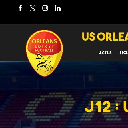
ACTUS
LIG
J12 :