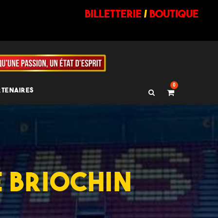
billetterie
/
BOUTIQUE
0
RTENAIRES
E BRIOCHIN