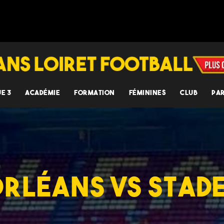
UE 3
ACADÉMIE
FORMATION
FÉMININES
CLUB
PA
ORLÉANS VS STAD