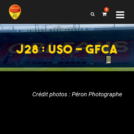
0
J28 : USO – GFCA
Crédit photos : Péron Photographe