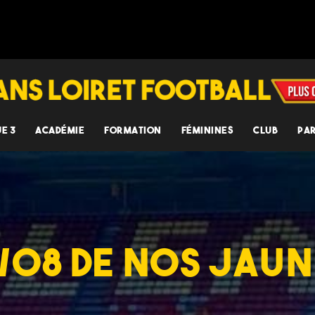
UE 3
ACADÉMIE
FORMATION
FÉMININES
CLUB
PA
/08 DE NOS JAUN