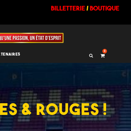
billetterie
/
BOUTIQUE
0
RTENAIRES
ES & ROUGES !