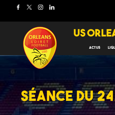
ACTUS
LIG
SÉANCE DU 24