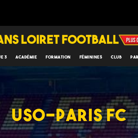
UE 3
ACADÉMIE
FORMATION
FÉMININES
CLUB
PA
USO-PARIS FC