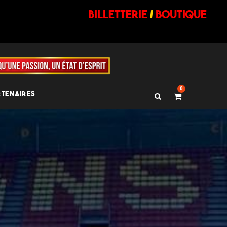
billetterie
/
BOUTIQUE
0
RTENAIRES