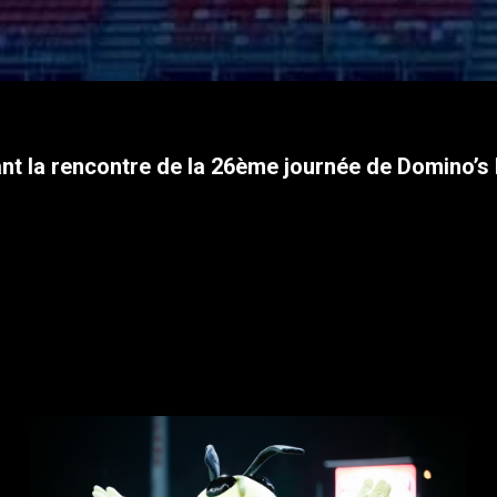
t la rencontre de la 26
ème journée de Domino’s L