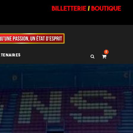
billetterie
/
BOUTIQUE
0
RTENAIRES