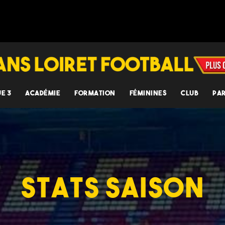
UE 3
ACADÉMIE
FORMATION
FÉMININES
CLUB
PA
STATS SAISON