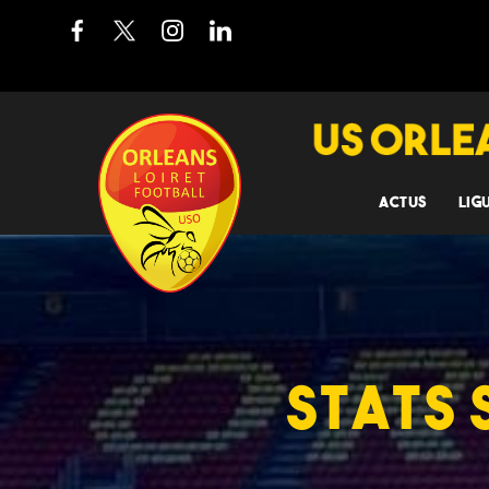
ACTUS
LIG
STATS