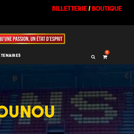
billetterie
/
BOUTIQUE
0
RTENAIRES
VOUNOU