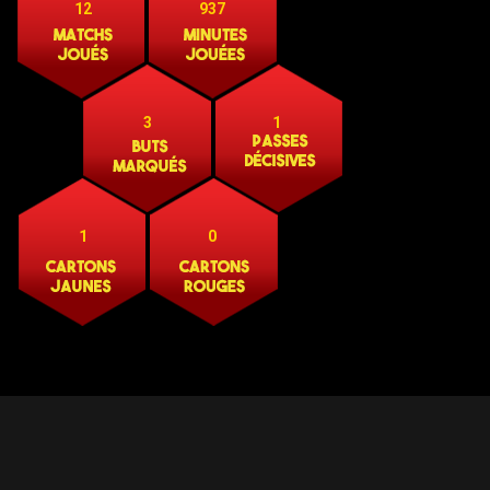
12
937
3
1
1
0