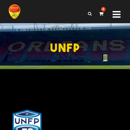
0
UNFP