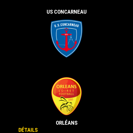
US CONCARNEAU
vs
ORLÉANS
DÉTAILS