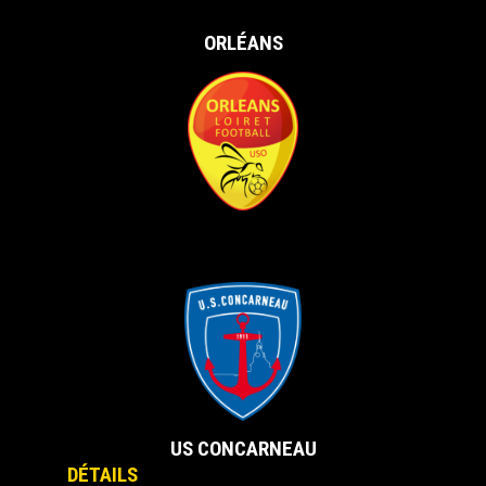
ORLÉANS
vs
US CONCARNEAU
DÉTAILS