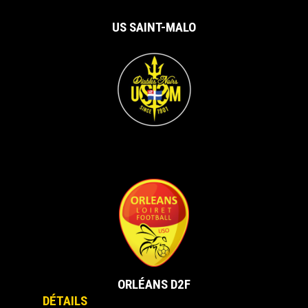
US SAINT-MALO
vs
ORLÉANS D2F
DÉTAILS