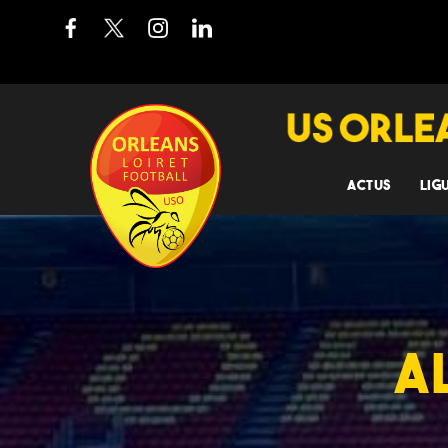
ACTUS
LIG
A