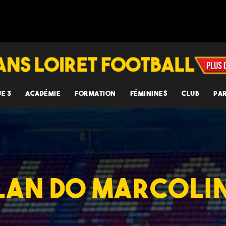
UE 3
ACADÉMIE
FORMATION
FÉMININES
CLUB
PA
LAN DO MARCOLI