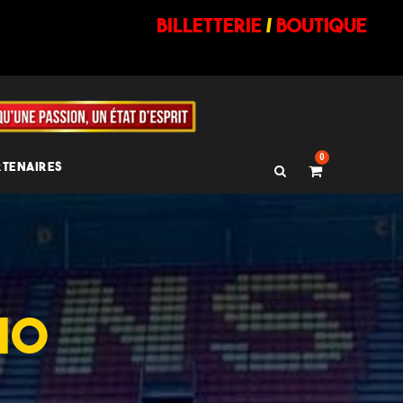
billetterie
/
BOUTIQUE
0
RTENAIRES
NO