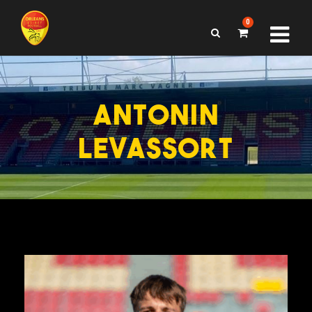
0
ANTONIN
LEVASSORT