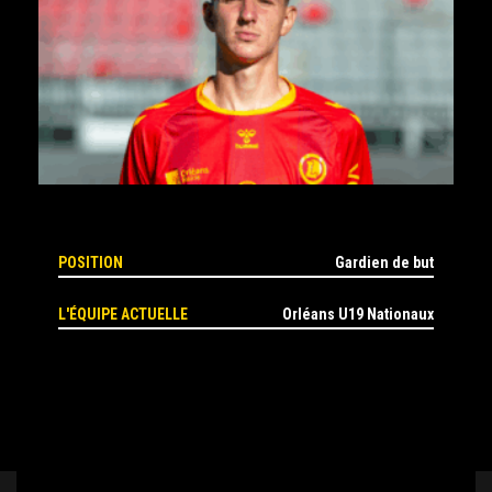
POSITION
Gardien de but
L'ÉQUIPE ACTUELLE
Orléans U19 Nationaux