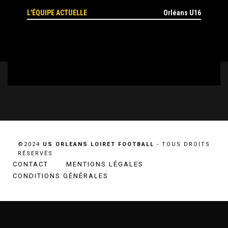
L'ÉQUIPE ACTUELLE
Orléans U16
©2024
US ORLEANS LOIRET FOOTBALL
- TOUS DROITS
RÉSERVÉS
CONTACT
MENTIONS LÉGALES
CONDITIONS GÉNÉRALES