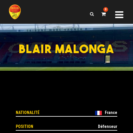
0
BLAIR MALONGA
NATIONALITÉ
France
POSITION
Défenseur