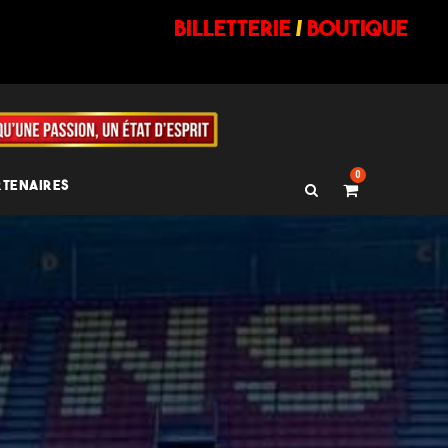
billetterie
/
BOUTIQUE
0
RTENAIRES