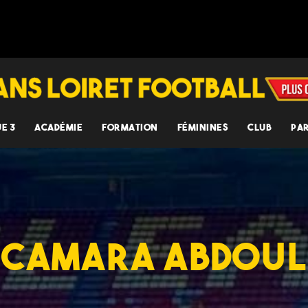
UE 3
ACADÉMIE
FORMATION
FÉMININES
CLUB
PA
CAMARA ABDOUL