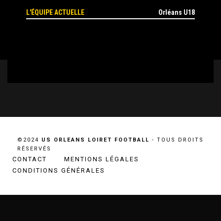
L'ÉQUIPE ACTUELLE
Orléans U18
©2024
US ORLEANS LOIRET FOOTBALL
- TOUS DROITS
RÉSERVÉS
CONTACT
MENTIONS LÉGALES
CONDITIONS GÉNÉRALES