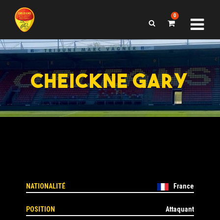
0
CHEICKNE GARY
NATIONALITÉ
France
POSITION
Attaquant