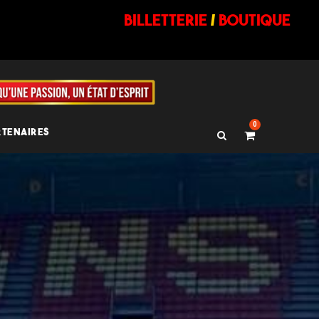
billetterie
/
BOUTIQUE
0
RTENAIRES