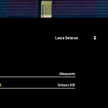
Attaquante
E
Orléans D3F