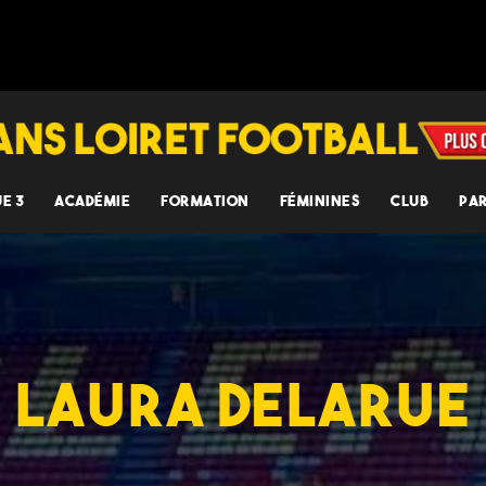
UE 3
ACADÉMIE
FORMATION
FÉMININES
CLUB
PA
LAURA DELARUE