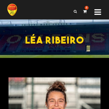
0
LÉA RIBEIRO