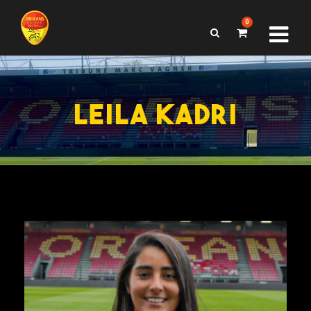
0
LEILA KADRI