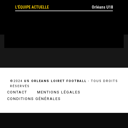
L'ÉQUIPE ACTUELLE
Orléans U18
©2024
US ORLEANS LOIRET FOOTBALL
- TOUS DROITS
RÉSERVÉS
CONTACT
MENTIONS LÉGALES
CONDITIONS GÉNÉRALES