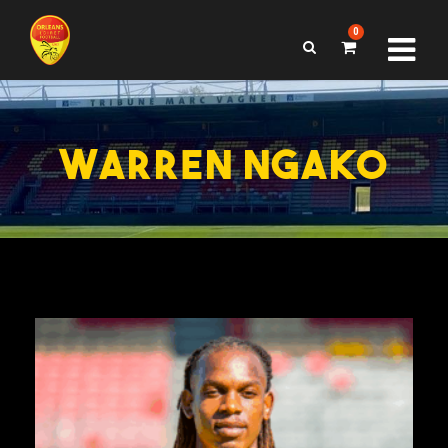
0
WARREN NGAKO