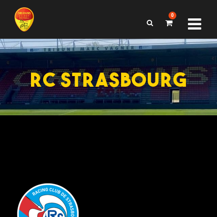
0
RC STRASBOURG